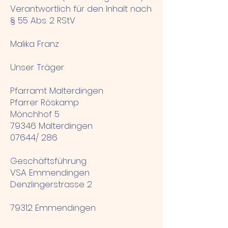
Verantwortlich für den Inhalt nach
§ 55 Abs. 2 RStV
Malika Franz
Unser Träger
Pfarramt Malterdingen
Pfarrer Röskamp
Mönchhof 5
79346 Malterdingen
07644/ 286
Geschäftsführung
VSA Emmendingen
Denzlingerstrasse 2
79312 Emmendingen